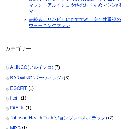
マシン！アルインコや他のおすすめマシン紹
介
高齢者・リハビリにおすすめ！安全性重視の
ウォーキングマシン
カテゴリー
ALINCO(アルインコ)
(7)
BARWING(バーウィング)
(3)
EGOFIT
(1)
fitbill
(1)
FitElite
(1)
Johnson Health Tech(ジョンソンヘルステック)
(2)
MRG
(1)