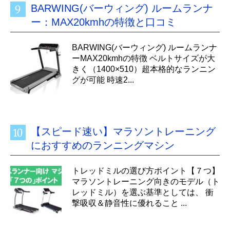
BARWING(バーウィング) ルームランナ
ー：MAX20kmhの特徴と口コミ
BARWING(バーウィング) ルームランナ
ーMAX20kmhの特徴 ベルトサイズが大
きく（1400×510）超本格的なランニン
グが可能 時速2...
【スピード速い】マラソントレーニング
におすすめのランニングマシン
トレッドミルの選び方ポイント【７つ】
マラソントレーニング向きのモデル（ト
レッドミル）を選ぶ基準としては、 衝
撃吸収＆静音性に優れること ...