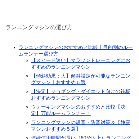
ランニングマシンの選び方
ランニングマシンのおすすめと比較｜目的別のルー
ムランナー選び方
【スピード速い】マラソントレーニングにお
すすめのランニングマシン
【傾斜効果：大】傾斜設定が可能なランニン
グマシン｜おすすめ５選
【決定】ジョギング・ダイエット向けの鉄板
おすすめランニングマシン
ウォーキングマシンのおすすめと比較【決
定】万能ルームランナー！
ランニングマシンの騒音・防音対策＆【静寂
マシンおすすめ５選】
連続使用時間が長い（60分以上）ランニング