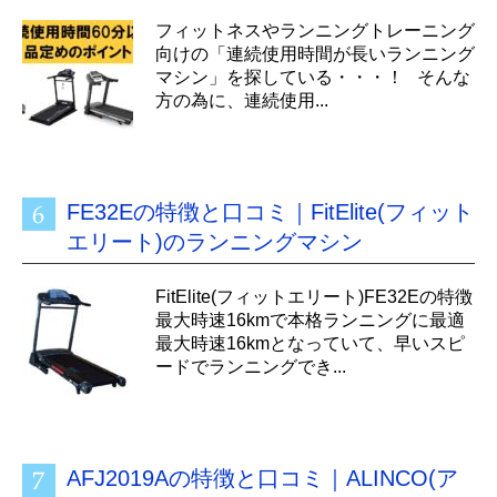
フィットネスやランニングトレーニング
向けの「連続使用時間が長いランニング
マシン」を探している・・・！ そんな
方の為に、連続使用...
FE32Eの特徴と口コミ｜FitElite(フィット
エリート)のランニングマシン
FitElite(フィットエリート)FE32Eの特徴
最大時速16kmで本格ランニングに最適
最大時速16kmとなっていて、早いスピ
ードでランニングでき...
AFJ2019Aの特徴と口コミ｜ALINCO(ア