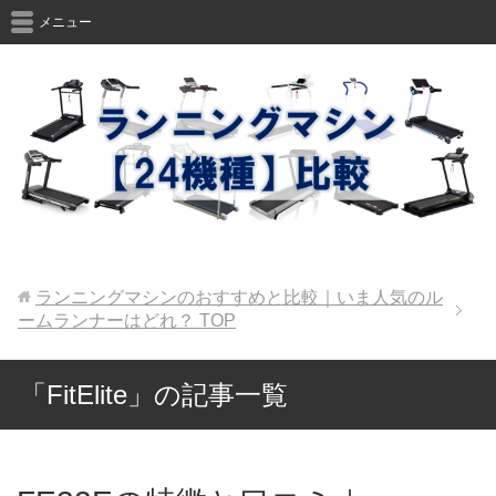
メニュー
ランニングマシンのおすすめと比較｜いま人気のル
ームランナーはどれ？
TOP
「FitElite」の記事一覧