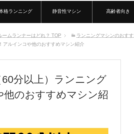
本格ランニング
静音性マシン
高齢者向き
ルームランナーはどれ？
TOP
ランニングマシンのおすす
！アルインコや他のおすすめマシン紹介
60分以上）ランニング
や他のおすすめマシン紹