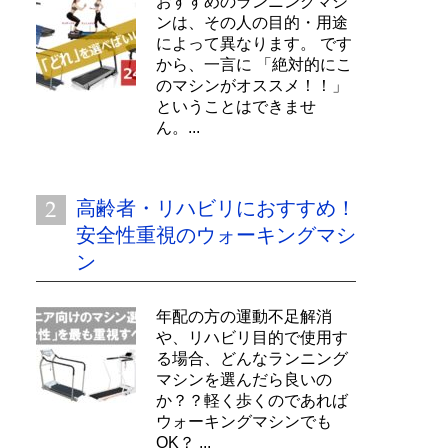
おすすめのランニングマシ
ンは、その人の目的・用途
によって異なります。 です
から、一言に 「絶対的にこ
のマシンがオススメ！！」
ということはできませ
ん。...
高齢者・リハビリにおすすめ！
安全性重視のウォーキングマシ
ン
年配の方の運動不足解消
や、リハビリ目的で使用す
る場合、どんなランニング
マシンを選んだら良いの
か？？軽く歩くのであれば
ウォーキングマシンでも
OK？ ...