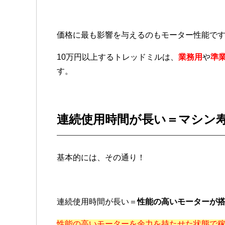
価格に最も影響を与えるのもモーター性能で
10万円以上するトレッドミルは、
業務用
や
準
す。
連続使用時間が長い＝マシン
基本的には、その通り！
連続使用時間が長い＝
性能の高いモーターが
性能の高いモーターを余力を持たせた状態で