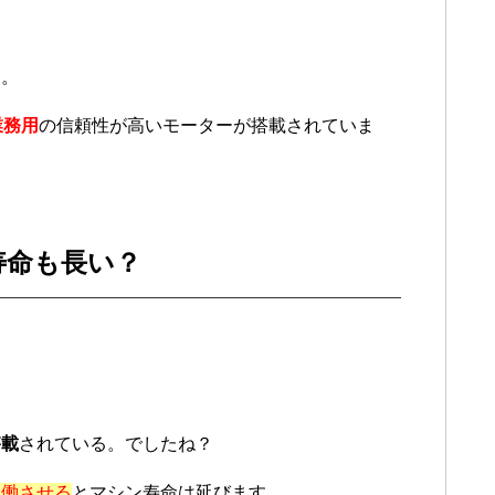
す。
業務用
の信頼性が高いモーターが搭載されていま
寿命も長い？
搭載
されている。でしたね？
稼働させる
とマシン寿命は延びます。