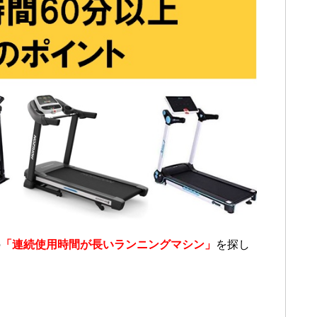
の
「連続使用時間が長いランニングマシン」
を探し