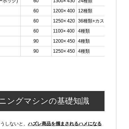
リーボック)
60
1300× 430
24種類
60
1200× 400
12種類
60
1250× 420
36種類+カスタム3種
60
1100× 400
4種類
90
1200× 450
4種類
90
1250× 450
4種類
ニングマシンの基礎知識
そうしないと、
ハズレ商品を掴まされるハメになる