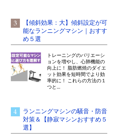
【傾斜効果：大】傾斜設定が可
能なランニングマシン｜おすす
め５選
トレーニングのバリエーシ
ョンを増やし、心肺機能の
向上に！ 脂肪燃焼のダイエ
ット効果を短時間でより効
率的に！ これらの方法の１
つと...
ランニングマシンの騒音・防音
対策＆【静寂マシンおすすめ５
選】