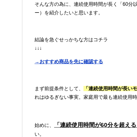
そんな方の為に、連続使用時間が長く「60分
ー）を紹介したいと思います。
結論を急ぐせっかちな方はコチラ
↓↓↓
→おすすめ商品を先に確認する
まず前提条件として、
「連続使用時間が長い
れはゆるぎない事実。家庭用で最も連続使用
「連続使用時間が60分を超え
始めに、
い。