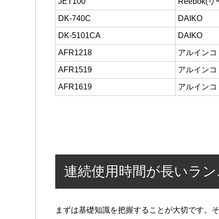
JET100
Reebok(
DK-740C
DAIKO
DK-5101CA
DAIKO
AFR1218
アルインコ
AFR1519
アルインコ
AFR1619
アルインコ
連続使用時間が長いラン
まずは基礎知識を把握することが大切です。