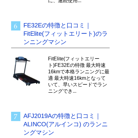
に、連続使用...
16
16
16
FE32Eの特徴と口コミ｜
FitElite(フィットエリート)のラ
16
ンニングマシン
12
12
FitElite(フィットエリー
ト)FE32Eの特徴 最大時速
16kmで本格ランニングに最
適 最大時速16kmとなって
いて、早いスピードでラン
ニングでき...
AFJ2019Aの特徴と口コミ｜
ALINCO(アルインコ) のランニ
ングマシン