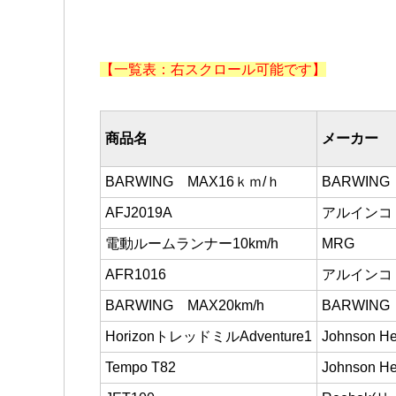
【一覧表：右スクロール可能です】
商品名
メーカー
BARWING MAX16ｋｍ/ｈ
BARWING
AFJ2019A
アルインコ
電動ルームランナー10km/h
MRG
AFR1016
アルインコ
BARWING MAX20km/h
BARWING
HorizonトレッドミルAdventure1
Johnson He
Tempo T82
Johnson He