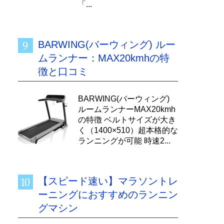
「...
BARWING(バーウィング) ルー
ムランナー：MAX20kmhの特
徴と口コミ
BARWING(バーウィング)
ルームランナーMAX20kmh
の特徴 ベルトサイズが大き
く（1400×510）超本格的な
ランニングが可能 時速2...
【スピード速い】マラソントレ
ーニングにおすすめのランニン
グマシン