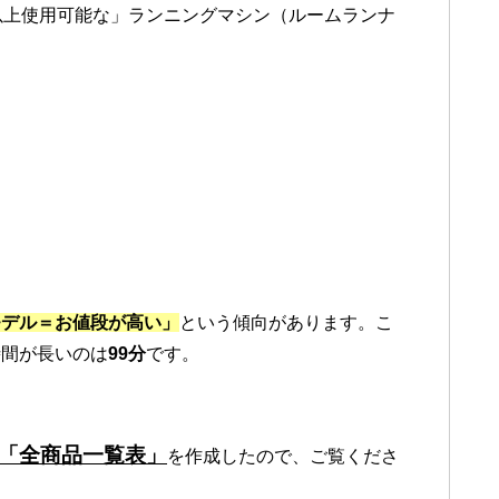
以上使用可能な」ランニングマシン（ルームランナ
モデル＝お値段が高い」
という傾向があります。こ
時間が長いのは
99分
です。
る「全商品一覧表」
を作成したので、ご覧くださ