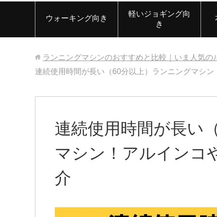
軽いジョギング向
ウォーキング向き
き
ランニングマシンのおすすめと比較｜いま人気の
連続使用時間が長い（60分以上）ランニングマシン
連続使用時間が長い（
マシン！アルインコ
介