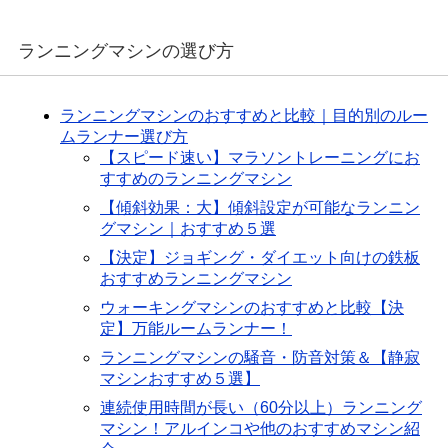
ランニングマシンの選び方
ランニングマシンのおすすめと比較｜目的別のルー
ムランナー選び方
【スピード速い】マラソントレーニングにお
すすめのランニングマシン
【傾斜効果：大】傾斜設定が可能なランニン
グマシン｜おすすめ５選
【決定】ジョギング・ダイエット向けの鉄板
おすすめランニングマシン
ウォーキングマシンのおすすめと比較【決
定】万能ルームランナー！
ランニングマシンの騒音・防音対策＆【静寂
マシンおすすめ５選】
連続使用時間が長い（60分以上）ランニング
マシン！アルインコや他のおすすめマシン紹