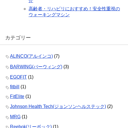
介
高齢者・リハビリにおすすめ！安全性重視の
ウォーキングマシン
カテゴリー
ALINCO(アルインコ)
(7)
BARWING(バーウィング)
(3)
EGOFIT
(1)
fitbill
(1)
FitElite
(1)
Johnson Health Tech(ジョンソンヘルステック)
(2)
MRG
(1)
Reebok(リーボック)
(1)