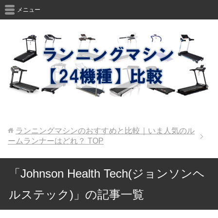
メニュー
ランニングマシンのおすすめと比較｜いま人気のル
ームランナーはどれ？
TOP
「Johnson Health Tech(ジョンソンヘ
ルステック)」の記事一覧