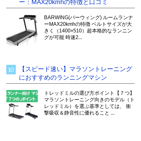
ー：MAX20kmhの特徴と口コミ
BARWING(バーウィング) ルームランナ
ーMAX20kmhの特徴 ベルトサイズが大
きく（1400×510）超本格的なランニン
グが可能 時速2...
【スピード速い】マラソントレーニング
におすすめのランニングマシン
トレッドミルの選び方ポイント【７つ】
マラソントレーニング向きのモデル（ト
レッドミル）を選ぶ基準としては、 衝
撃吸収＆静音性に優れること ...