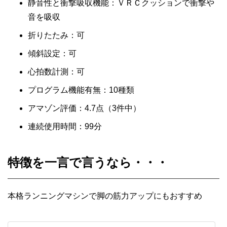
静音性と衝撃吸収機能：ＶＲＣクッションで衝撃や
音を吸収
折りたたみ：可
傾斜設定：可
心拍数計測：可
プログラム機能有無：10種類
アマゾン評価：4.7点（3件中）
連続使用時間：99分
特徴を一言で言うなら・・・
本格ランニングマシンで脚の筋力アップにもおすすめ