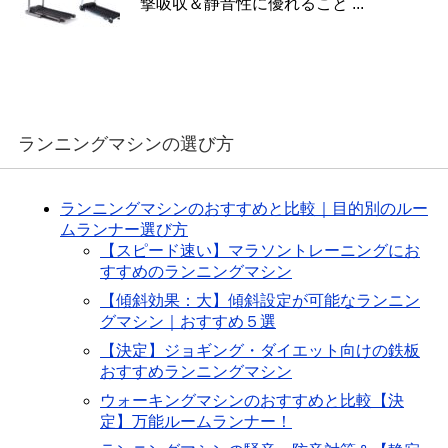
撃吸収＆静音性に優れること ...
ランニングマシンの選び方
ランニングマシンのおすすめと比較｜目的別のルー
ムランナー選び方
【スピード速い】マラソントレーニングにお
すすめのランニングマシン
【傾斜効果：大】傾斜設定が可能なランニン
グマシン｜おすすめ５選
【決定】ジョギング・ダイエット向けの鉄板
おすすめランニングマシン
ウォーキングマシンのおすすめと比較【決
定】万能ルームランナー！