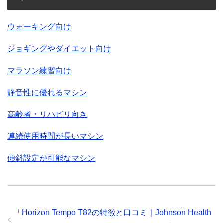
ウォーキング向け
ジョギングやダイエット向け
マラソン練習向け
静音性に優れるマシン
高齢者・リハビリ向き
連続使用時間が長いマシン
傾斜設定が可能なマシン
「
Horizon Tempo T82の特徴と口コミ｜Johnson Health