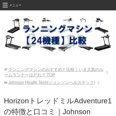
メニュー
ランニングマシンのおすすめと比較｜いま人気のル
ームランナーはどれ？
TOP
Johnson Health Tech(ジョンソンヘルステック)
HorizonトレッドミルAdventure1
の特徴と口コミ｜Johnson