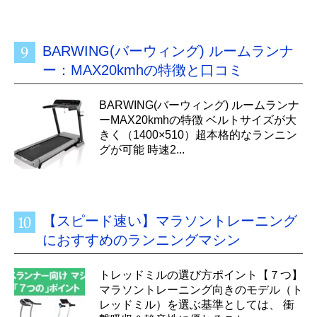
BARWING(バーウィング) ルームランナ
ー：MAX20kmhの特徴と口コミ
BARWING(バーウィング) ルームランナ
ーMAX20kmhの特徴 ベルトサイズが大
きく（1400×510）超本格的なランニン
グが可能 時速2...
【スピード速い】マラソントレーニング
におすすめのランニングマシン
トレッドミルの選び方ポイント【７つ】
マラソントレーニング向きのモデル（ト
レッドミル）を選ぶ基準としては、 衝